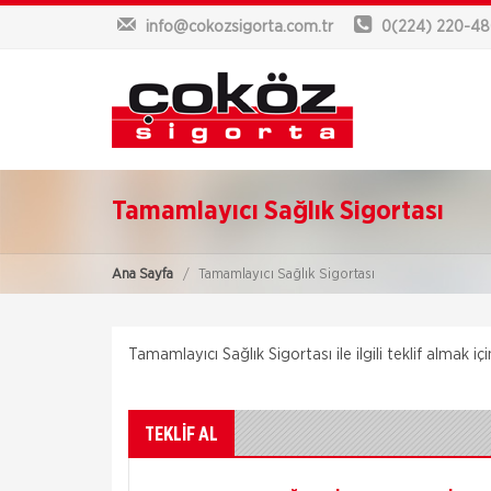
info@cokozsigorta.com.tr
0(224) 220-4
Tamamlayıcı Sağlık Sigortası
Ana Sayfa
Tamamlayıcı Sağlık Sigortası
Tamamlayıcı Sağlık Sigortası ile ilgili teklif almak 
TEKLİF AL