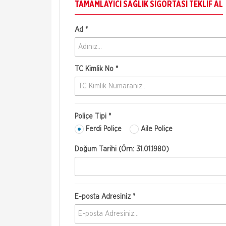
TAMAMLAYICI SAĞLIK SIGORTASI TEKLIF AL
Ad *
TC Kimlik No *
Poliçe Tipi *
Ferdi Poliçe
Aile Poliçe
Doğum Tarihi (Örn: 31.01.1980)
E-posta Adresiniz *