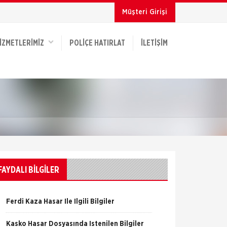
Müşteri Girişi
İZMETLERİMİZ
POLIÇE HATIRLAT
İLETIŞIM
FAYDALI BİLGİLER
Ferdi Kaza Hasar İle İlgili Bilgiler
Kasko Hasar Dosyasında İstenilen Bilgiler