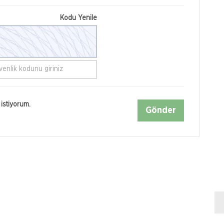
Kodu Yenile
istiyorum.
Gönder