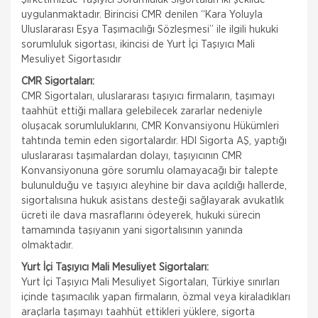
uygulanmaktadır. Birincisi CMR denilen “Kara Yoluyla
Uluslararası Eşya Taşımacılığı Sözleşmesi” ile ilgili hukuki
sorumluluk sigortası, ikincisi de Yurt İçi Taşıyıcı Mali
Mesuliyet Sigortasıdır
CMR Sigortaları:
CMR Sigortaları, uluslararası taşıyıcı firmaların, taşımayı
taahhüt ettiği mallara gelebilecek zararlar nedeniyle
oluşacak sorumluluklarını, CMR Konvansiyonu Hükümleri
tahtında temin eden sigortalardır. HDI Sigorta AŞ, yaptığı
uluslararası taşımalardan dolayı, taşıyıcının CMR
Konvansiyonuna göre sorumlu olamayacağı bir talepte
bulunulduğu ve taşıyıcı aleyhine bir dava açıldığı hallerde,
sigortalısına hukuk asistans desteği sağlayarak avukatlık
ücreti ile dava masraflarını ödeyerek, hukuki sürecin
tamamında taşıyanın yani sigortalısının yanında
olmaktadır.
Yurt İçi Taşıyıcı Mali Mesuliyet Sigortaları:
Yurt İçi Taşıyıcı Mali Mesuliyet Sigortaları, Türkiye sınırları
içinde taşımacılık yapan firmaların, özmal veya kiraladıkları
araçlarla taşımayı taahhüt ettikleri yüklere, sigorta