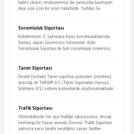
tadını çıkarın, endişelerinizi de yanınızda taşımayın
diye size özel bir ürün hazırladık. Yurtdışı Se
Sorumluluk Sigortası
Kobilerimizin 3. Şahıslara Karşı Sorumluluklarında
Sompo Japan Güvencesi Yanınızda! Kobi
Sorumluluk Sigortası ile tüm sorumluluk riskleriniz
artık tek bir poliçede!
Tarım Sigortası
Devlet Destekli Tarım sigortası poliçeleri Şirketimiz
aracılığı ile TARSİM A.Ş (Tarım Sigortaları Havuzu
İşletmesi A.Ş) sistemi kullanılarak oluşturulmaktadır.
Sompo Japan S
Trafik Sigortası
Otomobilinizle her gün trafiğe çıkıyorsunuz. Ancak
herhangi bir hasar anında Zorunlu Trafik Sigortası
yalnızca karşı tarafa verdiğiniz zararı, limitler