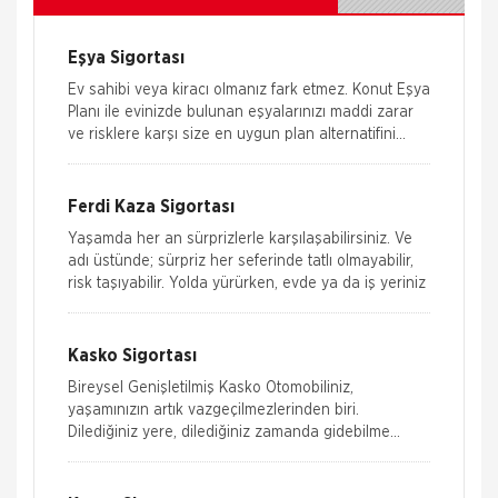
Eşya Sigortası
Ev sahibi veya kiracı olmanız fark etmez. Konut Eşya
Planı ile evinizde bulunan eşyalarınızı maddi zarar
ve risklere karşı size en uygun plan alternatifini
seçerek güvence altın
Ferdi Kaza Sigortası
Yaşamda her an sürprizlerle karşılaşabilirsiniz. Ve
adı üstünde; sürpriz her seferinde tatlı olmayabilir,
risk taşıyabilir. Yolda yürürken, evde ya da iş yeriniz
Kasko Sigortası
Bireysel Genişletilmiş Kasko Otomobiliniz,
yaşamınızın artık vazgeçilmezlerinden biri.
Dilediğiniz yere, dilediğiniz zamanda gidebilme
özgürlüğüne sahipsiniz. M